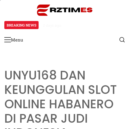
Skip
to
content
Erztimes
BREAKING NEWS
2 days ago
Mengenal Slot Gacor: Tren dan Ino
Menu
Primary
Menu
UNYU168 DAN
KEUNGGULAN SLOT
ONLINE HABANERO
DI PASAR JUDI