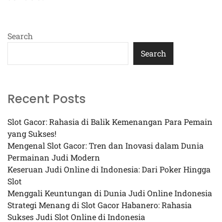
Search
Search
Recent Posts
Slot Gacor: Rahasia di Balik Kemenangan Para Pemain
yang Sukses!
Mengenal Slot Gacor: Tren dan Inovasi dalam Dunia
Permainan Judi Modern
Keseruan Judi Online di Indonesia: Dari Poker Hingga
Slot
Menggali Keuntungan di Dunia Judi Online Indonesia
Strategi Menang di Slot Gacor Habanero: Rahasia
Sukses Judi Slot Online di Indonesia