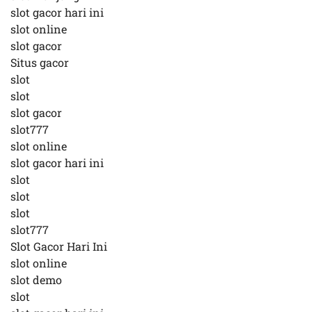
slot gacor hari ini
slot online
slot gacor
Situs gacor
slot
slot
slot gacor
slot777
slot online
slot gacor hari ini
slot
slot
slot
slot777
Slot Gacor Hari Ini
slot online
slot demo
slot