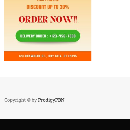
Copyright © by
ProdigyPBN