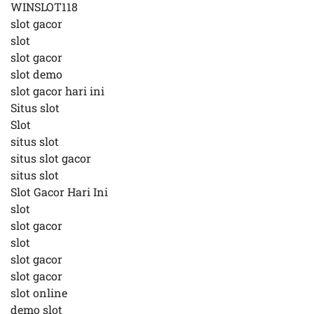
WINSLOT118
slot gacor
slot
slot gacor
slot demo
slot gacor hari ini
Situs slot
Slot
situs slot
situs slot gacor
situs slot
Slot Gacor Hari Ini
slot
slot gacor
slot
slot gacor
slot gacor
slot online
demo slot