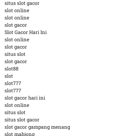
situs slot gacor
slot online
slot online
slot gacor
Slot Gacor Hari Ini
slot online
slot gacor
situs slot
slot gacor
slot88
slot
slot777
slot777
slot gacor hari ini
slot online
situs slot
situs slot gacor
slot gacor gampang menang
slot mahjong