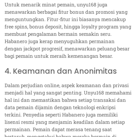
Untuk menarik minat pemain, unyu168 juga
menawarkan berbagai fitur bonus dan promosi yang
menguntungkan. Fitur-fitur ini biasanya mencakup
free spins, bonus deposit, hingga loyalty program yang
membuat pengalaman bermain semakin seru.
Habanero juga kerap menyuguhkan permainan
dengan jackpot progresif, menawarkan peluang besar
bagi pemain untuk meraih kemenangan besar.
4. Keamanan dan Anonimitas
Dalam perjudian online, aspek keamanan dan privasi
menjadi hal yang sangat penting. Unyu168 memahami
hal ini dan memastikan bahwa setiap transaksi dan
data pemain dijamin dengan teknologi enkripsi
terkini. Penyedia seperti Habanero juga memiliki
lisensi resmi yang menjamin keadilan dalam setiap
permainan. Pemain dapat merasa tenang saat
bertaruh, mengetahui bahwa mereka bermain di