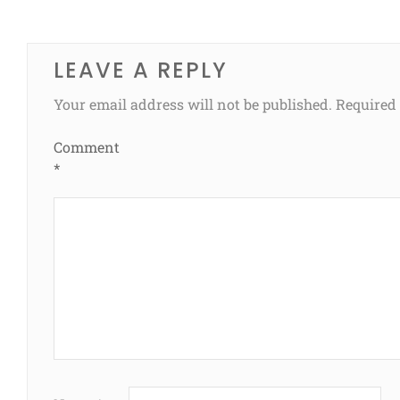
LEAVE A REPLY
Your email address will not be published.
Required 
Comment
*