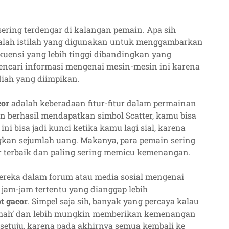
ering terdengar di kalangan pemain. Apa sih
lah istilah yang digunakan untuk menggambarkan
uensi yang lebih tinggi dibandingkan yang
ncari informasi mengenai mesin-mesin ini karena
iah yang diimpikan.
cor
adalah keberadaan fitur-fitur dalam permainan
an berhasil mendapatkan simbol Scatter, kamu bisa
ni bisa jadi kunci ketika kamu lagi sial, karena
an sejumlah uang. Makanya, para pemain sering
terbaik dan paling sering memicu kemenangan.
ereka dalam forum atau media sosial mengenai
jam-jam tertentu yang dianggap lebih
ot gacor
. Simpel saja sih, banyak yang percaya kalau
ramah’ dan lebih mungkin memberikan kemenangan
setuju, karena pada akhirnya semua kembali ke