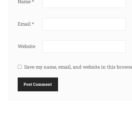
Name
*
Email
*
Website
Save my name, email, and website in this browse