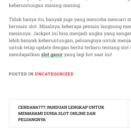
keberuntungan masing-masing.
Tidak hanya itu, banyak juga yang mencoba mencari str
bermain slot. Misalnya, beberapa pemain langsung me
mesinnya. Jackpot ini bisa menjadi angka yang sang
lebih banyak keberuntungan, peluangnya untuk menja
untuk tetap update dengan berita terbaru tentang slot 
mendapatkan
slot gacor
yang lagi hot saat ini!
POSTED IN
UNCATEGORIZED
Post
CENDANA777: PANDUAN LENGKAP UNTUK
navigation
MEMAHAMI DUNIA SLOT ONLINE DAN
PELUANGNYA