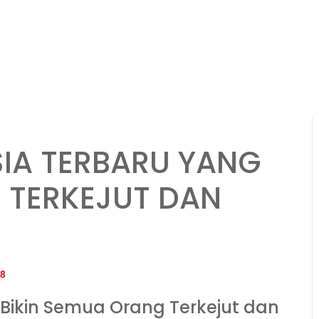
s ago
Menggali Keuntungan di Dunia Judi Online Indonesia
IA TERBARU YANG
 TERKEJUT DAN
8
 Bikin Semua Orang Terkejut dan