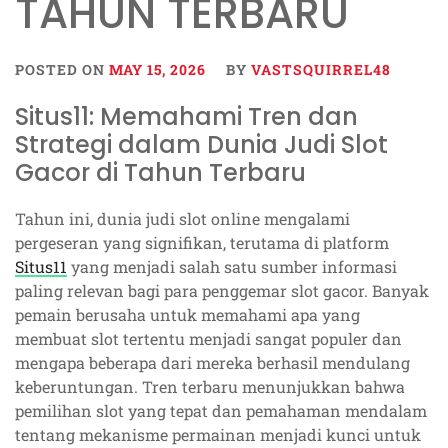
TAHUN TERBARU
POSTED ON
MAY 15, 2026
BY
VASTSQUIRREL48
Situs11: Memahami Tren dan
Strategi dalam Dunia Judi Slot
Gacor di Tahun Terbaru
Tahun ini, dunia judi slot online mengalami
pergeseran yang signifikan, terutama di platform
Situs11
yang menjadi salah satu sumber informasi
paling relevan bagi para penggemar slot gacor. Banyak
pemain berusaha untuk memahami apa yang
membuat slot tertentu menjadi sangat populer dan
mengapa beberapa dari mereka berhasil mendulang
keberuntungan. Tren terbaru menunjukkan bahwa
pemilihan slot yang tepat dan pemahaman mendalam
tentang mekanisme permainan menjadi kunci untuk