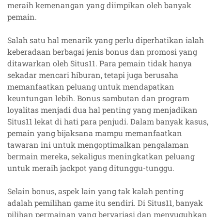
meraih kemenangan yang diimpikan oleh banyak
pemain.
Salah satu hal menarik yang perlu diperhatikan ialah
keberadaan berbagai jenis bonus dan promosi yang
ditawarkan oleh Situs11. Para pemain tidak hanya
sekadar mencari hiburan, tetapi juga berusaha
memanfaatkan peluang untuk mendapatkan
keuntungan lebih. Bonus sambutan dan program
loyalitas menjadi dua hal penting yang menjadikan
Situs11 lekat di hati para penjudi. Dalam banyak kasus,
pemain yang bijaksana mampu memanfaatkan
tawaran ini untuk mengoptimalkan pengalaman
bermain mereka, sekaligus meningkatkan peluang
untuk meraih jackpot yang ditunggu-tunggu.
Selain bonus, aspek lain yang tak kalah penting
adalah pemilihan game itu sendiri. Di Situs11, banyak
pilihan permainan yang bervariasi dan menyuguhkan