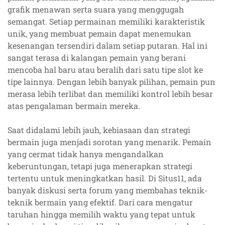
grafik menawan serta suara yang menggugah
semangat. Setiap permainan memiliki karakteristik
unik, yang membuat pemain dapat menemukan
kesenangan tersendiri dalam setiap putaran. Hal ini
sangat terasa di kalangan pemain yang berani
mencoba hal baru atau beralih dari satu tipe slot ke
tipe lainnya. Dengan lebih banyak pilihan, pemain pun
merasa lebih terlibat dan memiliki kontrol lebih besar
atas pengalaman bermain mereka.
Saat didalami lebih jauh, kebiasaan dan strategi
bermain juga menjadi sorotan yang menarik. Pemain
yang cermat tidak hanya mengandalkan
keberuntungan, tetapi juga menerapkan strategi
tertentu untuk meningkatkan hasil. Di Situs11, ada
banyak diskusi serta forum yang membahas teknik-
teknik bermain yang efektif. Dari cara mengatur
taruhan hingga memilih waktu yang tepat untuk