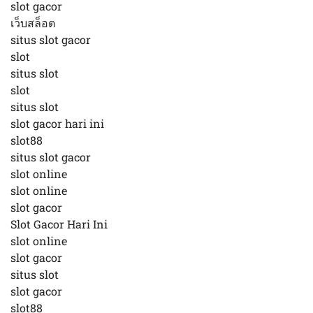
slot gacor
เว็บสล็อต
situs slot gacor
slot
situs slot
slot
situs slot
slot gacor hari ini
slot88
situs slot gacor
slot online
slot online
slot gacor
Slot Gacor Hari Ini
slot online
slot gacor
situs slot
slot gacor
slot88