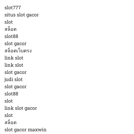
slot777
situs slot gacor
slot
สล็อต
slot88
slot gacor
สล็อตเว็บตรง
link slot
link slot
slot gacor
judi slot
slot gacor
slot88
slot
link slot gacor
slot
สล็อต
slot gacor maxwin