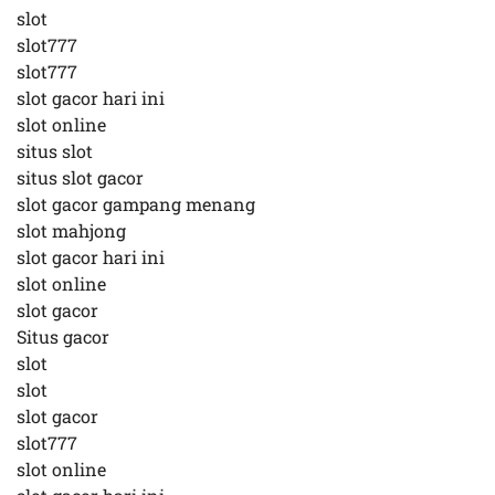
slot
slot777
slot777
slot gacor hari ini
slot online
situs slot
situs slot gacor
slot gacor gampang menang
slot mahjong
slot gacor hari ini
slot online
slot gacor
Situs gacor
slot
slot
slot gacor
slot777
slot online