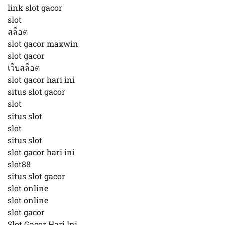
link slot gacor
slot
สล็อต
slot gacor maxwin
slot gacor
เว็บสล็อต
slot gacor hari ini
situs slot gacor
slot
situs slot
slot
situs slot
slot gacor hari ini
slot88
situs slot gacor
slot online
slot online
slot gacor
Slot Gacor Hari Ini