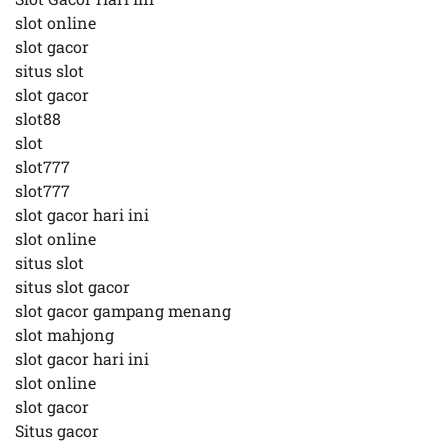
slot online
slot gacor
situs slot
slot gacor
slot88
slot
slot777
slot777
slot gacor hari ini
slot online
situs slot
situs slot gacor
slot gacor gampang menang
slot mahjong
slot gacor hari ini
slot online
slot gacor
Situs gacor