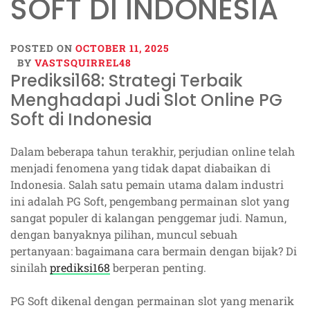
SOFT DI INDONESIA
POSTED ON
OCTOBER 11, 2025
BY
VASTSQUIRREL48
Prediksi168: Strategi Terbaik
Menghadapi Judi Slot Online PG
Soft di Indonesia
Dalam beberapa tahun terakhir, perjudian online telah
menjadi fenomena yang tidak dapat diabaikan di
Indonesia. Salah satu pemain utama dalam industri
ini adalah PG Soft, pengembang permainan slot yang
sangat populer di kalangan penggemar judi. Namun,
dengan banyaknya pilihan, muncul sebuah
pertanyaan: bagaimana cara bermain dengan bijak? Di
sinilah
prediksi168
berperan penting.
PG Soft dikenal dengan permainan slot yang menarik