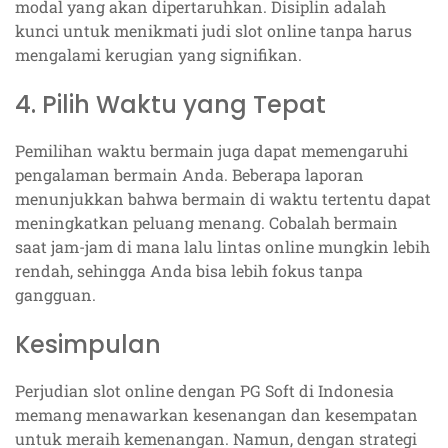
modal yang akan dipertaruhkan. Disiplin adalah
kunci untuk menikmati judi slot online tanpa harus
mengalami kerugian yang signifikan.
4. Pilih Waktu yang Tepat
Pemilihan waktu bermain juga dapat memengaruhi
pengalaman bermain Anda. Beberapa laporan
menunjukkan bahwa bermain di waktu tertentu dapat
meningkatkan peluang menang. Cobalah bermain
saat jam-jam di mana lalu lintas online mungkin lebih
rendah, sehingga Anda bisa lebih fokus tanpa
gangguan.
Kesimpulan
Perjudian slot online dengan PG Soft di Indonesia
memang menawarkan kesenangan dan kesempatan
untuk meraih kemenangan. Namun, dengan strategi