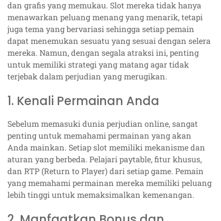
dan grafis yang memukau. Slot mereka tidak hanya
menawarkan peluang menang yang menarik, tetapi
juga tema yang bervariasi sehingga setiap pemain
dapat menemukan sesuatu yang sesuai dengan selera
mereka. Namun, dengan segala atraksi ini, penting
untuk memiliki strategi yang matang agar tidak
terjebak dalam perjudian yang merugikan.
1. Kenali Permainan Anda
Sebelum memasuki dunia perjudian online, sangat
penting untuk memahami permainan yang akan
Anda mainkan. Setiap slot memiliki mekanisme dan
aturan yang berbeda. Pelajari paytable, fitur khusus,
dan RTP (Return to Player) dari setiap game. Pemain
yang memahami permainan mereka memiliki peluang
lebih tinggi untuk memaksimalkan kemenangan.
2. Manfaatkan Bonus dan