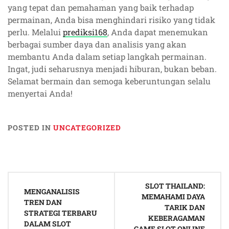
yang tepat dan pemahaman yang baik terhadap
permainan, Anda bisa menghindari risiko yang tidak
perlu. Melalui
prediksi168
, Anda dapat menemukan
berbagai sumber daya dan analisis yang akan
membantu Anda dalam setiap langkah permainan.
Ingat, judi seharusnya menjadi hiburan, bukan beban.
Selamat bermain dan semoga keberuntungan selalu
menyertai Anda!
POSTED IN
UNCATEGORIZED
Post
SLOT THAILAND:
navigation
MENGANALISIS
MEMAHAMI DAYA
TREN DAN
TARIK DAN
STRATEGI TERBARU
KEBERAGAMAN
DALAM SLOT
GAME SLOT ONLINE