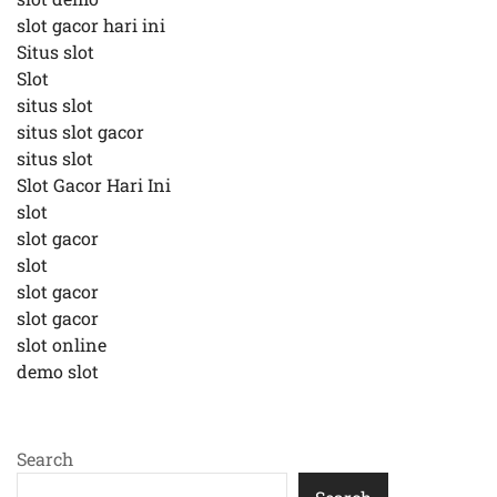
slot gacor hari ini
Situs slot
Slot
situs slot
situs slot gacor
situs slot
Slot Gacor Hari Ini
slot
slot gacor
slot
slot gacor
slot gacor
slot online
demo slot
Search