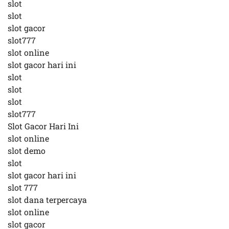
slot
slot
slot gacor
slot777
slot online
slot gacor hari ini
slot
slot
slot
slot777
Slot Gacor Hari Ini
slot online
slot demo
slot
slot gacor hari ini
slot 777
slot dana terpercaya
slot online
slot gacor