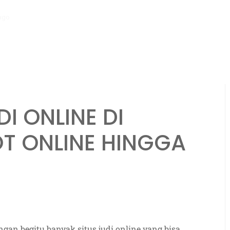
ago
Mengenal Slot Gacor: Tren dan Inovasi dalam Dunia Permainan J
I ONLINE DI
OT ONLINE HINGGA
ngan begitu banyak situs judi online yang bisa