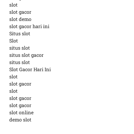
slot
slot gacor
slot demo
slot gacor hari ini
Situs slot
Slot
situs slot
situs slot gacor
situs slot
Slot Gacor Hari Ini
slot
slot gacor
slot
slot gacor
slot gacor
slot online
demo slot