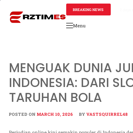
Skip
to
BREAKING NEWS
3 days 
content
Menu
Primary
Erztimes
Menu
MENGUAK DUNIA JUD
INDONESIA: DARI SL
TARUHAN BOLA
POSTED ON
MARCH 10, 2026
BY
VASTSQUIRREL48
Perjudian online kini semakin populer di Indonesia de