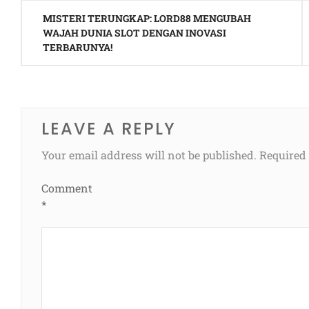
Post
MISTERI TERUNGKAP: LORD88 MENGUBAH
navigation
WAJAH DUNIA SLOT DENGAN INOVASI
TERBARUNYA!
LEAVE A REPLY
Your email address will not be published.
Required 
Comment
*