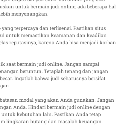
kan untuk bermain judi online, ada beberapa hal
 lebih menyenangkan.
yang terpercaya dan terlisensi. Pastikan situs
iakui untuk memastikan keamanan dan keadilan
 jelas reputasinya, karena Anda bisa menjadi korban
aik saat bermain judi online. Jangan sampai
enangan beruntun. Tetaplah tenang dan jangan
esar. Ingatlah bahwa judi seharusnya bersifat
gan.
an batasan modal yang akan Anda gunakan. Jangan
gan Anda. Hindari bermain judi online dengan
untuk kebutuhan lain. Pastikan Anda tetap
lam lingkaran hutang dan masalah keuangan.