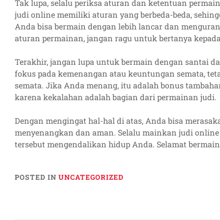
Tak lupa, selalu periksa aturan dan ketentuan perma
judi online memiliki aturan yang berbeda-beda, sehi
Anda bisa bermain dengan lebih lancar dan menguran
aturan permainan, jangan ragu untuk bertanya kepada c
Terakhir, jangan lupa untuk bermain dengan santai d
fokus pada kemenangan atau keuntungan semata, tetap
semata. Jika Anda menang, itu adalah bonus tambahan
karena kekalahan adalah bagian dari permainan judi.
Dengan mengingat hal-hal di atas, Anda bisa merasak
menyenangkan dan aman. Selalu mainkan judi online
tersebut mengendalikan hidup Anda. Selamat bermai
POSTED IN
UNCATEGORIZED