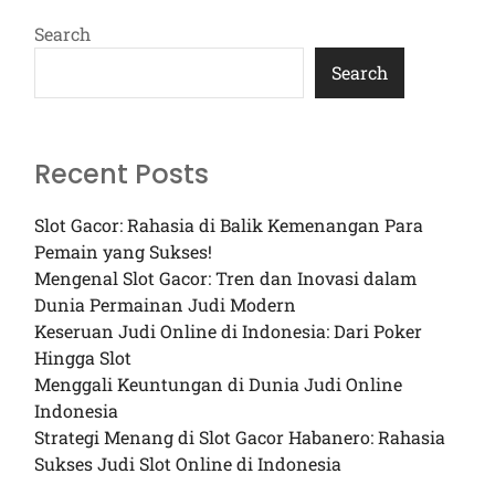
Search
Search
Recent Posts
Slot Gacor: Rahasia di Balik Kemenangan Para
Pemain yang Sukses!
Mengenal Slot Gacor: Tren dan Inovasi dalam
Dunia Permainan Judi Modern
Keseruan Judi Online di Indonesia: Dari Poker
Hingga Slot
Menggali Keuntungan di Dunia Judi Online
Indonesia
Strategi Menang di Slot Gacor Habanero: Rahasia
Sukses Judi Slot Online di Indonesia