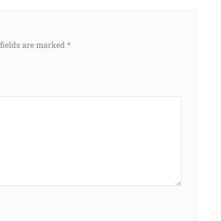
fields are marked
*