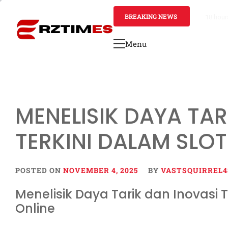
Skip
to
BREAKING NEWS
7 days 
content
Menu
Primary
Erztimes
Menu
MENELISIK DAYA TAR
TERKINI DALAM SLOT
POSTED ON
NOVEMBER 4, 2025
BY
VASTSQUIRREL4
Menelisik Daya Tarik dan Inovasi 
Online