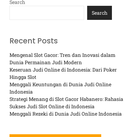
Search
Search
Recent Posts
Mengenal Slot Gacor: Tren dan Inovasi dalam
Dunia Permainan Judi Modern
Keseruan Judi Online di Indonesia: Dari Poker
Hingga Slot
Menggali Keuntungan di Dunia Judi Online
Indonesia
Strategi Menang di Slot Gacor Habanero: Rahasia
Sukses Judi Slot Online di Indonesia
Menggali Rezeki di Dunia Judi Online Indonesia