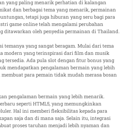
nan yang paling menarik perhatian di kalangan
mikat dan berbagai tema yang menarik, permainan
ntungan, tetapi juga hiburan yang seru bagi para
stri game online telah mengalami perubahan
ng ditawarkan oleh penyedia permainan di Thailand.
asi temanya yang sangat beragam. Mulai dari tema
a modern yang terinspirasi dari film dan musik
g tersedia. Ada pula slot dengan fitur bonus yang
uk mendapatkan pengalaman bermain yang lebih
ni membuat para pemain tidak mudah merasa bosan
akan pengalaman bermain yang lebih menarik.
 terbaru seperti HTML5, yang memungkinkan
ler. Hal ini memberi fleksibilitas kepada para
n saja dan di mana saja. Selain itu, integrasi
uat proses taruhan menjadi lebih nyaman dan