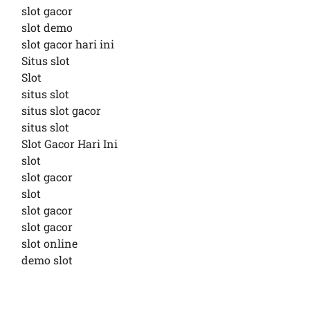
slot gacor
slot demo
slot gacor hari ini
Situs slot
Slot
situs slot
situs slot gacor
situs slot
Slot Gacor Hari Ini
slot
slot gacor
slot
slot gacor
slot gacor
slot online
demo slot