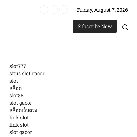
Friday, August 7, 2026
Subscribe Now
slot777
situs slot gacor
slot
สล็อต
slot88
slot gacor
สล็อตเว็บตรง
link slot
link slot
slot gacor