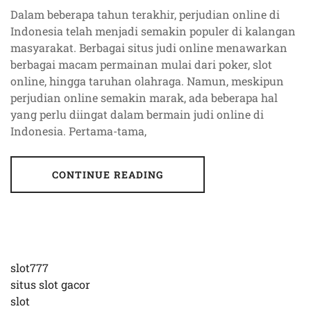
Dalam beberapa tahun terakhir, perjudian online di
Indonesia telah menjadi semakin populer di kalangan
masyarakat. Berbagai situs judi online menawarkan
berbagai macam permainan mulai dari poker, slot
online, hingga taruhan olahraga. Namun, meskipun
perjudian online semakin marak, ada beberapa hal
yang perlu diingat dalam bermain judi online di
Indonesia. Pertama-tama,
CONTINUE READING
slot777
situs slot gacor
slot