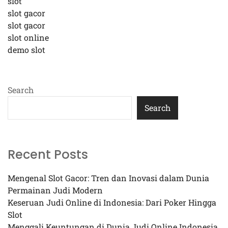
slot
slot gacor
slot gacor
slot online
demo slot
Search
Search
Recent Posts
Mengenal Slot Gacor: Tren dan Inovasi dalam Dunia
Permainan Judi Modern
Keseruan Judi Online di Indonesia: Dari Poker Hingga
Slot
Menggali Keuntungan di Dunia Judi Online Indonesia