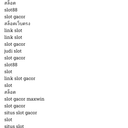
สล็อต
slot88
slot gacor
สล็อตเว็บตรง
link slot
link slot
slot gacor
judi slot
slot gacor
slot88
slot
link slot gacor
slot
สล็อต
slot gacor maxwin
slot gacor
situs slot gacor
slot
situs slot