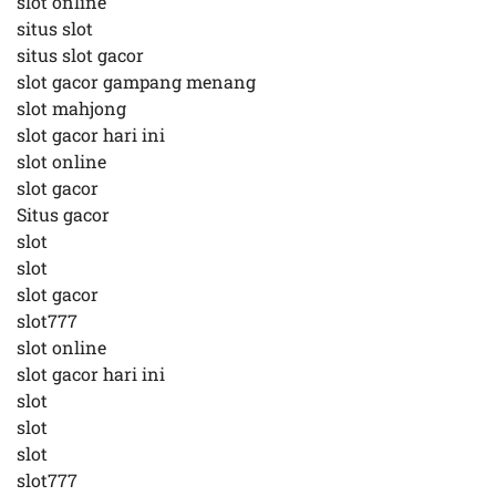
slot online
situs slot
situs slot gacor
slot gacor gampang menang
slot mahjong
slot gacor hari ini
slot online
slot gacor
Situs gacor
slot
slot
slot gacor
slot777
slot online
slot gacor hari ini
slot
slot
slot
slot777