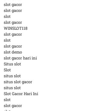
slot gacor
slot gacor
slot
slot gacor
WINSLOT118
slot gacor
slot
slot gacor
slot demo
slot gacor hari ini
Situs slot
Slot
situs slot
situs slot gacor
situs slot
Slot Gacor Hari Ini
slot
slot gacor