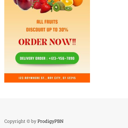
Copyright © by
ProdigyPBN