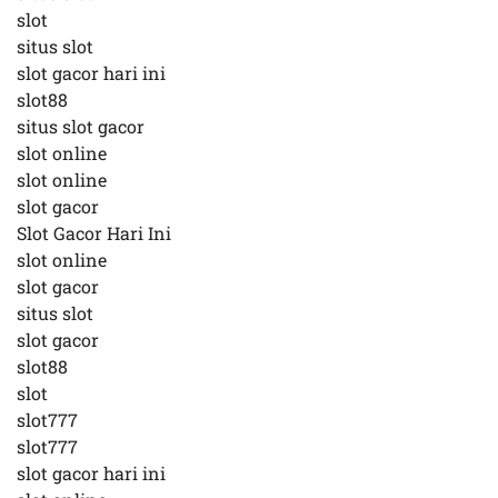
slot
situs slot
slot gacor hari ini
slot88
situs slot gacor
slot online
slot online
slot gacor
Slot Gacor Hari Ini
slot online
slot gacor
situs slot
slot gacor
slot88
slot
slot777
slot777
slot gacor hari ini