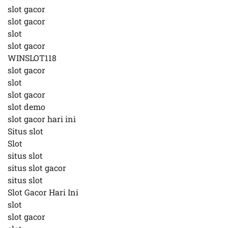
slot gacor
slot gacor
slot
slot gacor
WINSLOT118
slot gacor
slot
slot gacor
slot demo
slot gacor hari ini
Situs slot
Slot
situs slot
situs slot gacor
situs slot
Slot Gacor Hari Ini
slot
slot gacor