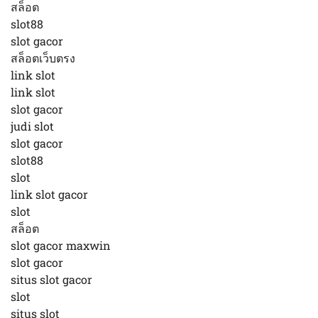
สล็อต
slot88
slot gacor
สล็อตเว็บตรง
link slot
link slot
slot gacor
judi slot
slot gacor
slot88
slot
link slot gacor
slot
สล็อต
slot gacor maxwin
slot gacor
situs slot gacor
slot
situs slot