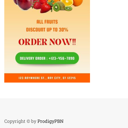
Copyright © by
ProdigyPBN