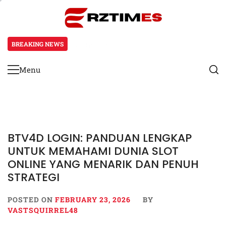
Skip
to
content
Erztimes
BREAKING NEWS
3 days ago
Mengenal Slot Gacor: Tren dan Ino
Menu
Primary
Menu
BTV4D LOGIN: PANDUAN LENGKAP
UNTUK MEMAHAMI DUNIA SLOT
ONLINE YANG MENARIK DAN PENUH
STRATEGI
POSTED ON
FEBRUARY 23, 2026
BY
VASTSQUIRREL48