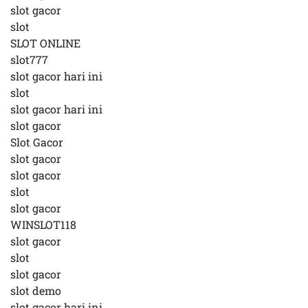
slot gacor
slot
SLOT ONLINE
slot777
slot gacor hari ini
slot
slot gacor hari ini
slot gacor
Slot Gacor
slot gacor
slot gacor
slot
slot gacor
WINSLOT118
slot gacor
slot
slot gacor
slot demo
slot gacor hari ini