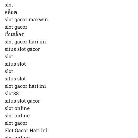
slot
สล็อต
slot gacor maxwin
slot gacor
เว็บสล็อต
slot gacor hari ini
situs slot gacor
slot
situs slot
slot
situs slot
slot gacor hari ini
slot88
situs slot gacor
slot online
slot online
slot gacor
Slot Gacor Hari Ini
slot online