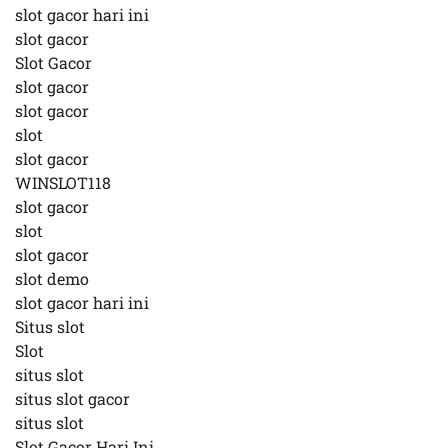
slot gacor hari ini
slot gacor
Slot Gacor
slot gacor
slot gacor
slot
slot gacor
WINSLOT118
slot gacor
slot
slot gacor
slot demo
slot gacor hari ini
Situs slot
Slot
situs slot
situs slot gacor
situs slot
Slot Gacor Hari Ini