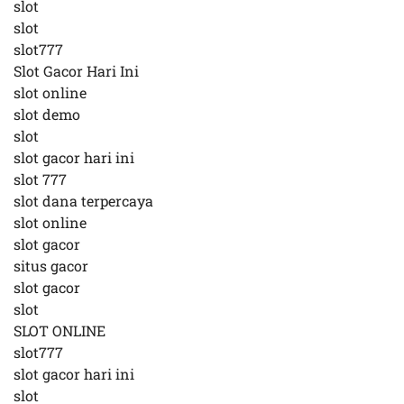
slot
slot
slot777
Slot Gacor Hari Ini
slot online
slot demo
slot
slot gacor hari ini
slot 777
slot dana terpercaya
slot online
slot gacor
situs gacor
slot gacor
slot
SLOT ONLINE
slot777
slot gacor hari ini
slot